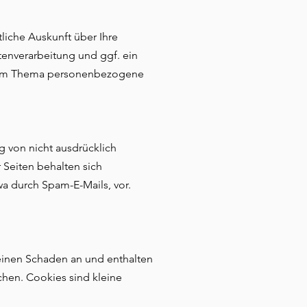
iche Auskunft über Ihre
nverarbeitung und ggf. ein
n zum Thema personenbezogene
 von nicht ausdrücklich
 Seiten behalten sich
wa durch Spam-E-Mails, vor.
keinen Schaden an und enthalten
chen. Cookies sind kleine