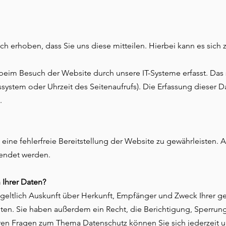
 erhoben, dass Sie uns diese mitteilen. Hierbei kann es sich 
im Besuch der Website durch unsere IT-Systeme erfasst. Das s
ssystem oder Uhrzeit des Seitenaufrufs). Die Erfassung dieser D
.
 eine fehlerfreie Bereitstellung der Website zu gewährleisten.
wendet werden.
 Ihrer Daten?
tgeltlich Auskunft über Herkunft, Empfänger und Zweck Ihrer g
en. Sie haben außerdem ein Recht, die Berichtigung, Sperrun
eren Fragen zum Thema Datenschutz können Sie sich jederzeit 