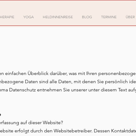
HERAPIE
YOGA
HELDINNENREISE
BLOG
TERMINE
ÜBER
n einfachen Überblick darüber, was mit Ihren personenbezogen
ezogene Daten sind alle Daten, mit denen Sie persönlich iden
ema Datenschutz entnehmen Sie unserer unter diesem Text auf
e
nerfassung auf dieser Website?
Website erfolgt durch den Websitebetreiber. Dessen Kontaktd