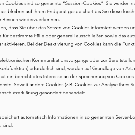
en Cookies sind so genannte “Session-Cookies”. Sie werden n
es bleiben auf Ihrem Endgerät gespeichert bis Sie diese lösc
en Besuch wiederzuerkennen.
len, dass Sie über das Setzen von Cookies informiert werden un
 für bestimmte Fälle oder generell ausschließen sowie das au
 aktivieren. Bei der Deaktivierung von Cookies kann die Funkti
elektronischen Kommunikationsvorgangs oder zur Bereitstellu
orbfunktion) erforderlich sind, werden auf Grundlage von Art. 6
at ein berechtigtes Interesse an der Speicherung von Cookies 
ienste. Soweit andere Cookies (z.B. Cookies zur Analyse Ihres S
enschutzerklärung gesondert behandelt.
 speichert automatisch Informationen in so genannten Server-Lo
s sind: