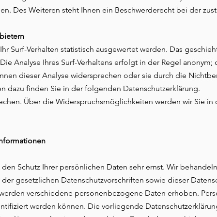
. Des Weiteren steht Ihnen ein Beschwerderecht bei der zust
bietern
r Surf-Verhalten statistisch ausgewertet werden. Das geschieh
 Analyse Ihres Surf-Verhaltens erfolgt in der Regel anonym; d
önnen dieser Analyse widersprechen oder sie durch die Nichtb
nen dazu finden Sie in der folgenden Datenschutzerklärung.
echen. Über die Widerspruchsmöglichkeiten werden wir Sie in 
informationen
 den Schutz Ihrer persönlichen Daten sehr ernst. Wir behande
 der gesetzlichen Datenschutzvorschriften sowie dieser Datens
 werden verschiedene personenbezogene Daten erhoben. Per
ntifiziert werden können. Die vorliegende Datenschutzerklärung