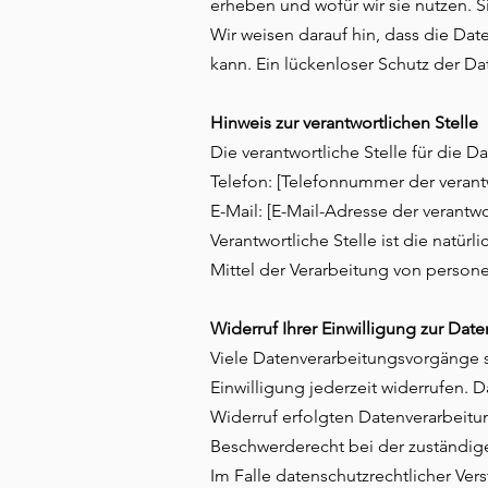
erheben und wofür wir sie nutzen. S
Wir weisen darauf hin, dass die Dat
kann. Ein lückenloser Schutz der Dat
Hinweis zur verantwortlichen Stelle
Die verantwortliche Stelle für die D
Telefon: [Telefonnummer der verantw
E-Mail: [E-Mail-Adresse der verantwo
Verantwortliche Stelle ist die natü
Mittel der Verarbeitung von person
Widerruf Ihrer Einwilligung zur Dat
Viele Datenverarbeitungsvorgänge si
Einwilligung jederzeit widerrufen. 
Widerruf erfolgten Datenverarbeitu
Beschwerderecht bei der zuständig
Im Falle datenschutzrechtlicher Ve