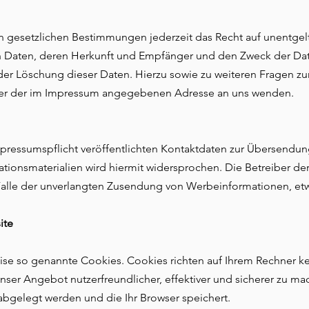
gesetzlichen Bestimmungen jederzeit das Recht auf unentgeltl
Daten, deren Herkunft und Empfänger und den Zweck der Date
oder Löschung dieser Daten. Hierzu sowie zu weiteren Frage
nter der im Impressum angegebenen Adresse an uns wenden.
ressumspflicht veröffentlichten Kontaktdaten zur Übersendung
ionsmaterialien wird hiermit widersprochen. Die Betreiber der
m Falle der unverlangten Zusendung von Werbeinformationen, et
ite
eise so genannte Cookies. Cookies richten auf Ihrem Rechner 
nser Angebot nutzerfreundlicher, effektiver und sicherer zu ma
abgelegt werden und die Ihr Browser speichert.