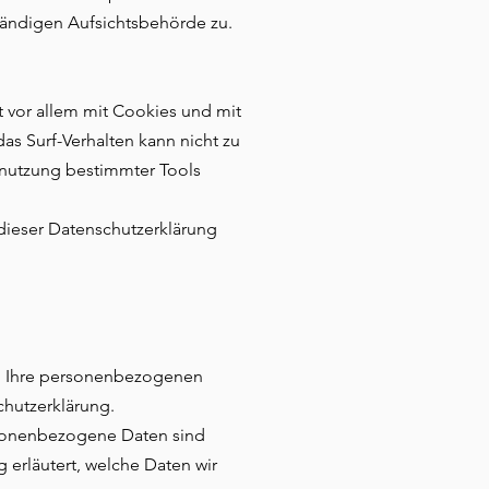
ändigen Aufsichtsbehörde zu.
t vor allem mit Cookies und mit
as Surf-Verhalten kann nicht zu
enutzung bestimmter Tools
dieser Datenschutzerklärung
ln Ihre personenbezogenen
chutzerklärung.
sonenbezogene Daten sind
 erläutert, welche Daten wir