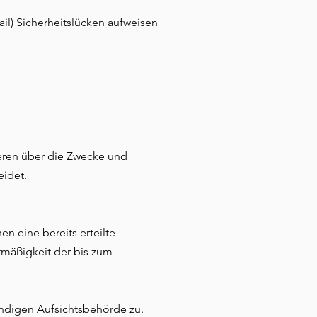
il) Sicherheitslücken aufweisen
nderen über die Zwecke und
eidet.
n eine bereits erteilte
htmäßigkeit der bis zum
ändigen Aufsichtsbehörde zu.