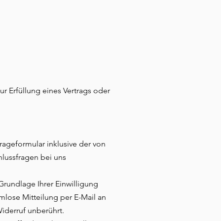
ur Erfüllung eines Vertrags oder
ageformular inklusive der von
lussfragen bei uns
Grundlage Ihrer Einwilligung
rmlose Mitteilung per E-Mail an
iderruf unberührt.