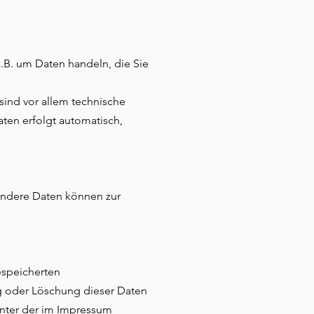
z.B. um Daten handeln, die Sie
ind vor allem technische
aten erfolgt automatisch,
 Andere Daten können zur
espeicherten
g oder Löschung dieser Daten
unter der im Impressum