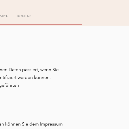
 MICH
KONTAKT
en Daten passiert, wenn Sie
tifiziert werden können.
geführten
aten können Sie dem Impressum