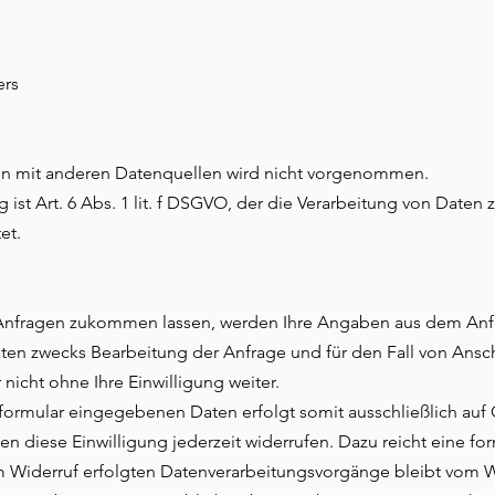
ers
n mit anderen Datenquellen wird nicht vorgenommen.
ist Art. 6 Abs. 1 lit. f DSGVO, der die Verarbeitung von Daten z
et.
Anfragen zukommen lassen, werden Ihre Angaben aus dem Anfr
en zwecks Bearbeitung der Anfrage und für den Fall von Ansch
nicht ohne Ihre Einwilligung weiter.
formular eingegebenen Daten erfolgt somit ausschließlich auf 
nnen diese Einwilligung jederzeit widerrufen. Dazu reicht eine fo
m Widerruf erfolgten Datenverarbeitungsvorgänge bleibt vom W