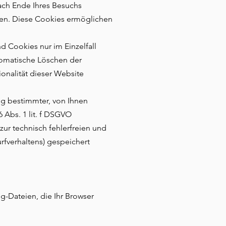
ach Ende Ihres Besuchs
hen. Diese Cookies ermöglichen
d Cookies nur im Einzelfall
tomatische Löschen der
onalität dieser Website
ng bestimmter, von Ihnen
 Abs. 1 lit. f DSGVO
zur technisch fehlerfreien und
urfverhaltens) gespeichert
g-Dateien, die Ihr Browser