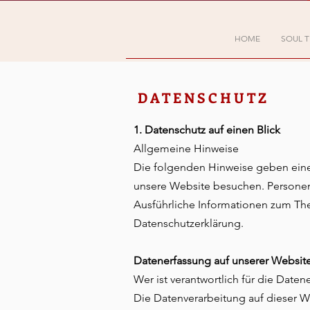
HOME
SOUL T
DATENSCHUTZ
1. Datenschutz auf einen Blick
Allgemeine Hinweise
Die folgenden Hinweise geben eine
unsere Website besuchen. Personenb
Ausführliche Informationen zum Th
Datenschutzerklärung.
Datenerfassung auf unserer Websit
Wer ist verantwortlich für die Date
Die Datenverarbeitung auf dieser 