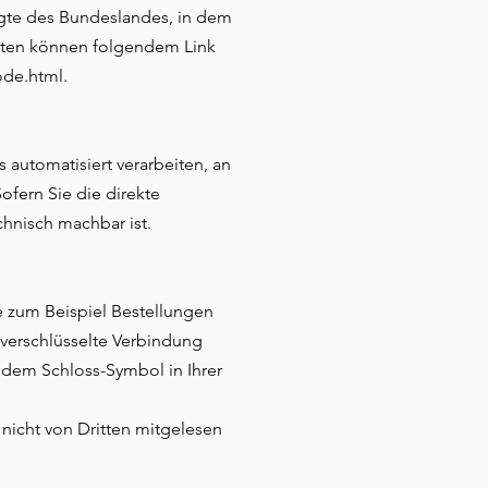
agte des Bundeslandes, in dem
daten können folgendem Link
ode.html.
s automatisiert verarbeiten, an
ofern Sie die direkte
chnisch machbar ist.
ie zum Beispiel Bestellungen
 verschlüsselte Verbindung
n dem Schloss-Symbol in Ihrer
 nicht von Dritten mitgelesen