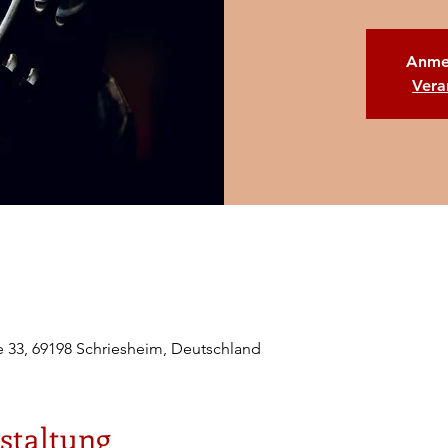
Anme
Vera
e 33, 69198 Schriesheim, Deutschland
staltung