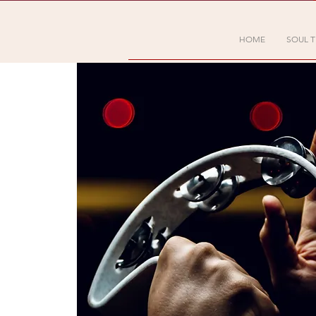
HOME
SOUL T