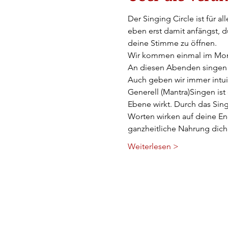
Der Singing Circle ist für 
eben erst damit anfängst, d
deine Stimme zu öffnen.
Wir kommen einmal im Mona
An diesen Abenden singen w
Auch geben wir immer intu
Generell (Mantra)Singen ist 
Ebene wirkt. Durch das Sin
Worten wirken auf deine Ene
ganzheitliche Nahrung dic
Weiterlesen >