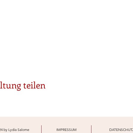
ltung teilen
24 by Lydia Salome
IMPRESSUM
DATENSCHUT