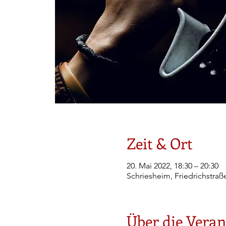
Zeit & Ort
20. Mai 2022, 18:30 – 20:30
Schriesheim, Friedrichstraß
Über die Veran