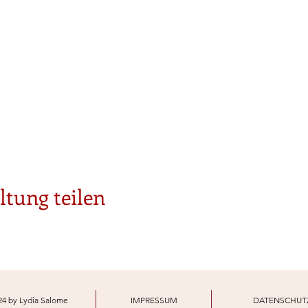
ltung teilen
24 by Lydia Salome
IMPRESSUM
DATENSCHUT