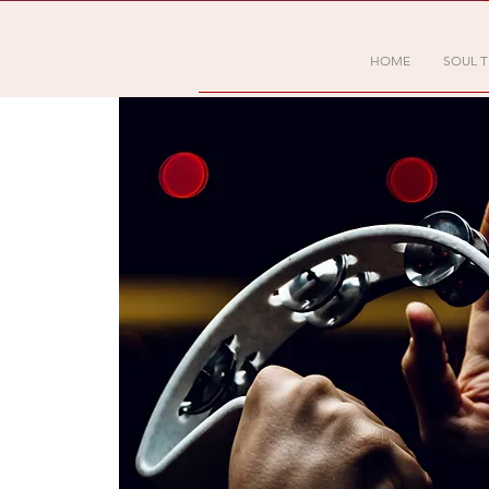
HOME
SOUL T