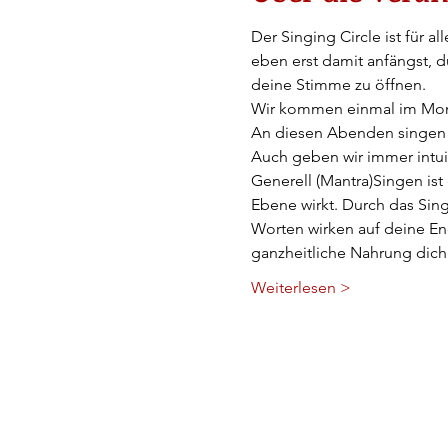
Der Singing Circle ist für 
eben erst damit anfängst, d
deine Stimme zu öffnen.
Wir kommen einmal im Mona
An diesen Abenden singen w
Auch geben wir immer intu
Generell (Mantra)Singen ist 
Ebene wirkt. Durch das Sin
Worten wirken auf deine Ene
ganzheitliche Nahrung dic
Weiterlesen >