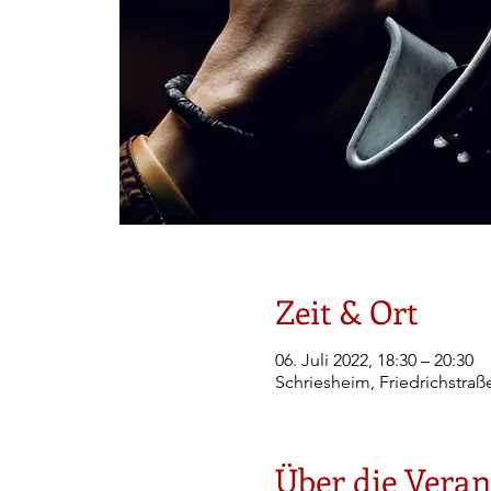
Zeit & Ort
06. Juli 2022, 18:30 – 20:30
Schriesheim, Friedrichstraß
Über die Veran