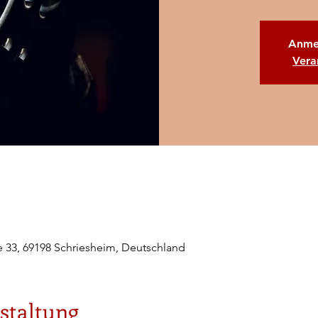
Anme
Vera
e 33, 69198 Schriesheim, Deutschland
staltung