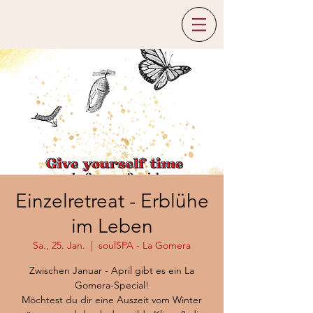
Einzelretreat - Erblühe
im Leben
Sa., 25. Jan.
  |  
soulSPA - La Gomera
Zwischen Januar - April gibt es ein La
Gomera-Special!
Möchtest du dir eine Auszeit vom Winter