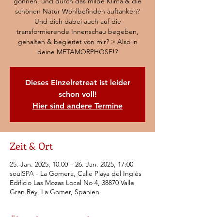
gönnen, und durch das milde Klima & die
schönen Natur Wohlbefinden auftanken?
Und dich dabei auch auf die
transformierende Innenschau begeben,
gehalten & begleitet von mir? > Also in
deine METAMORPHOSE!?
Dieses Einzelretreat ist leider
schon voll!
Hier sind andere Termine
Zeit & Ort
25. Jan. 2025, 10:00 – 26. Jan. 2025, 17:00
soulSPA - La Gomera, Calle Playa del Inglés
Edificio Las Mozas Local No 4, 38870 Valle
Gran Rey, La Gomer, Spanien