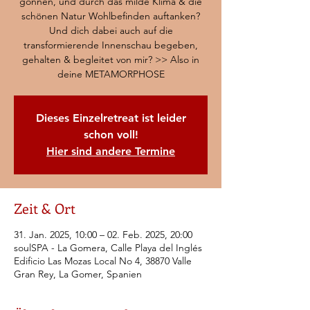
gönnen, und durch das milde Klima & die
schönen Natur Wohlbefinden auftanken?
Und dich dabei auch auf die
transformierende Innenschau begeben,
gehalten & begleitet von mir? >> Also in
deine METAMORPHOSE
Dieses Einzelretreat ist leider
schon voll!
Hier sind andere Termine
Zeit & Ort
31. Jan. 2025, 10:00 – 02. Feb. 2025, 20:00
soulSPA - La Gomera, Calle Playa del Inglés
Edificio Las Mozas Local No 4, 38870 Valle
Gran Rey, La Gomer, Spanien