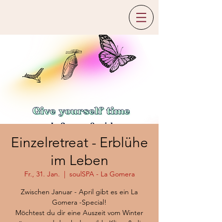
Einzelretreat - Erblühe
im Leben
Fr., 31. Jan.
  |  
soulSPA - La Gomera
Zwischen Januar - April gibt es ein La
Gomera -Special!
Möchtest du dir eine Auszeit vom Winter