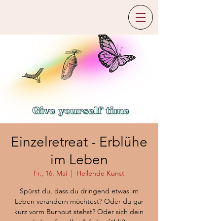
Einzelretreat - Erblühe
im Leben
Fr., 16. Mai
  |  
Heilende Kunst
Spürst du, dass du dringend etwas im
Leben verändern möchtest? Oder du gar
kurz vorm Burnout stehst? Oder sich dein