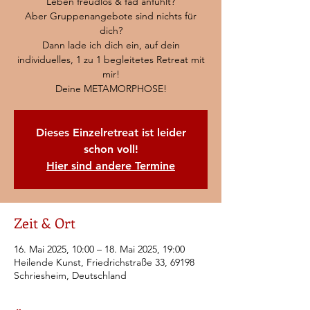
Leben freudlos & fad anfühlt?
Aber Gruppenangebote sind nichts für
dich?
Dann lade ich dich ein, auf dein
individuelles, 1 zu 1 begleitetes Retreat mit
mir!
Deine METAMORPHOSE!
Dieses Einzelretreat ist leider
schon voll!
Hier sind andere Termine
Zeit & Ort
16. Mai 2025, 10:00 – 18. Mai 2025, 19:00
Heilende Kunst, Friedrichstraße 33, 69198
Schriesheim, Deutschland