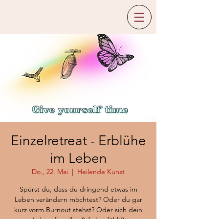
Einzelretreat - Erblühe
im Leben
Do., 22. Mai
  |  
Heilende Kunst
Spürst du, dass du dringend etwas im
Leben verändern möchtest? Oder du gar
kurz vorm Burnout stehst? Oder sich dein