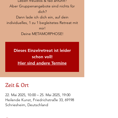
Leben freudlos & fad anfühlt?
Aber Gruppenangebote sind nichts für
dich?
Dann lade ich dich ein, auf dein
individuelles, 1 zu 1 begleitetes Retreat mit
mir!
Deine METAMORPHOSE!
Dieses Einzelretreat ist leider
schon voll!
Hier sind andere Termine
Zeit & Ort
22. Mai 2025, 10:00 – 25. Mai 2025, 19:00
Heilende Kunst, Friedrichstraße 33, 69198
Schriesheim, Deutschland