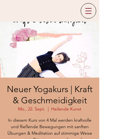
Neuer Yogakurs | Kraft
& Geschmeidigkeit
Mo., 22. Sept.
  |  
Heilende Kunst
In diesem Kurs von 4 Mal werden kraftvolle
und fließende Bewegungen mit sanften
Übungen & Meditation auf stimmige Weise