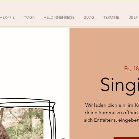
HERAPIE
YOGA
HELDINNENREISE
BLOG
TERMINE
ÜBER
Fr., 1
Sing
Wir laden dich ein, im 
deine Stimme zu öffnen.
sich Entfaltens, eingebe