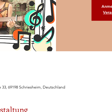
Anme
Vera
e 33, 69198 Schriesheim, Deutschland
staltung