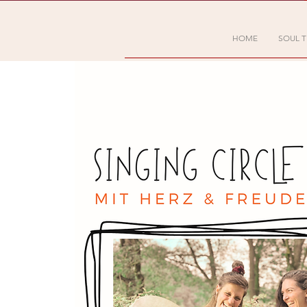
HOME
SOUL T