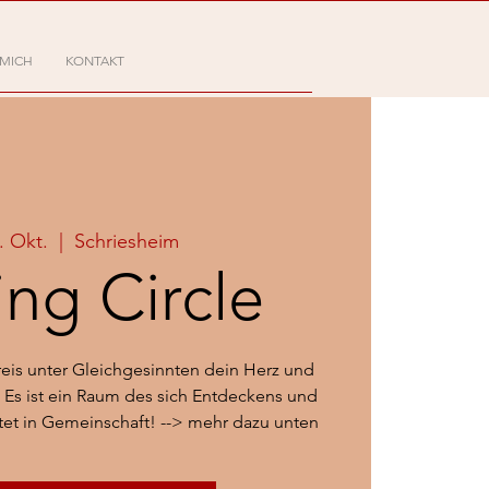
 MICH
KONTAKT
8. Okt.
  |  
Schriesheim
ing Circle
Kreis unter Gleichgesinnten dein Herz und
 Es ist ein Raum des sich Entdeckens und
ttet in Gemeinschaft! --> mehr dazu unten