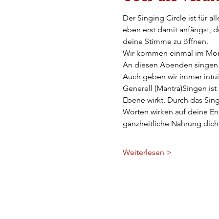
Der Singing Circle ist für 
eben erst damit anfängst, d
deine Stimme zu öffnen.
Wir kommen einmal im Mona
An diesen Abenden singen w
Auch geben wir immer intu
Generell (Mantra)Singen ist 
Ebene wirkt. Durch das Sin
Worten wirken auf deine Ene
ganzheitliche Nahrung dic
Weiterlesen >