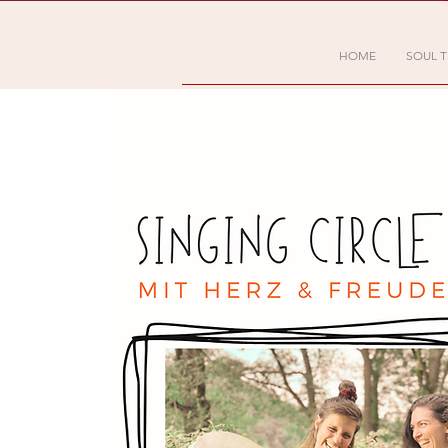
HOME
SOUL T