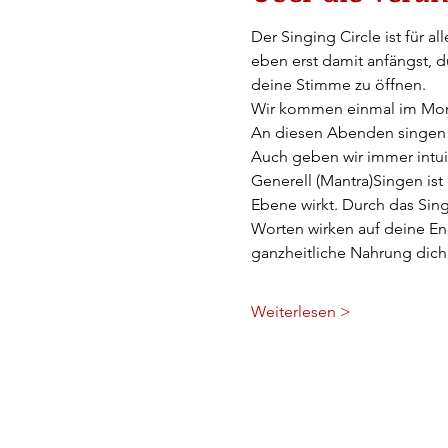
Der Singing Circle ist für 
eben erst damit anfängst, d
deine Stimme zu öffnen.
Wir kommen einmal im Mona
An diesen Abenden singen w
Auch geben wir immer intu
Generell (Mantra)Singen ist 
Ebene wirkt. Durch das Sin
Worten wirken auf deine Ene
ganzheitliche Nahrung dic
Weiterlesen >