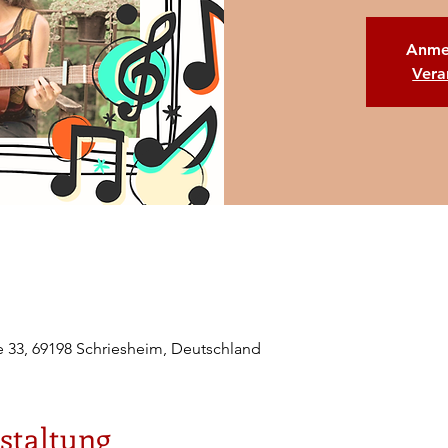
Anme
Vera
e 33, 69198 Schriesheim, Deutschland
staltung