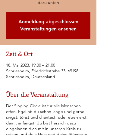
dazu unten
Anmeldung abgeschlossen
Veranstaltungen ansehen
Zeit & Ort
18. Mai 2023, 19:00 – 21:00
Schriesheim, Friedrichstraße 33, 69198
Schriesheim, Deutschland
Über die Veranstaltung
Der Singing Circle ist für alle Menschen
offen. Egal ob du schon lange und gerne
singst, tönst und chantest, oder eben erst
damit anfängst, du bist herzlich dazu
eingeladen dich mit in unseren Kreis zu
setzen und dein Herz und deine Stimme zu