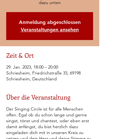
dazu unten
Anmeldung abgeschlossen
Veranstaltungen ansehen
Zeit & Ort
29. Jan. 2023, 18:00 – 20:00
Schriesheim, Friedrichstraße 33, 69198
Schriesheim, Deutschland
Über die Veranstaltung
Der Singing Circle ist für alle Menschen
offen. Egal ob du schon lange und gerne
singst, tönst und chantest, oder eben erst
damit anfängst, du bist herzlich dazu
eingeladen dich mit in unseren Kreis zu
setzen und dein Herz und deine Stimme zu