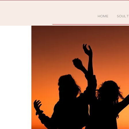
HOME
SOUL T