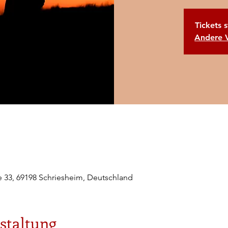
Tickets 
Andere 
e 33, 69198 Schriesheim, Deutschland
staltung