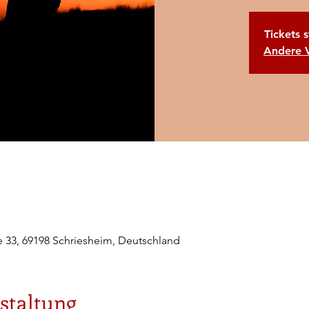
Tickets 
Andere 
e 33, 69198 Schriesheim, Deutschland
staltung