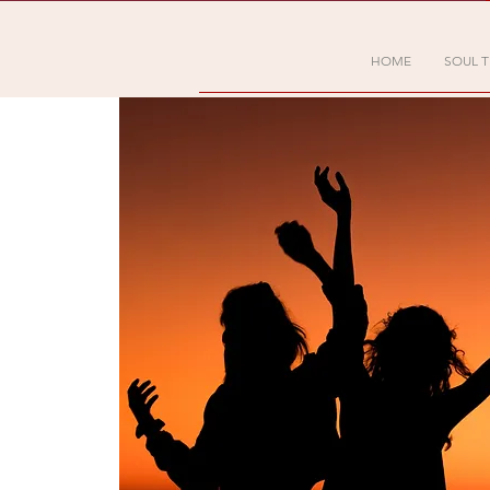
HOME
SOUL T