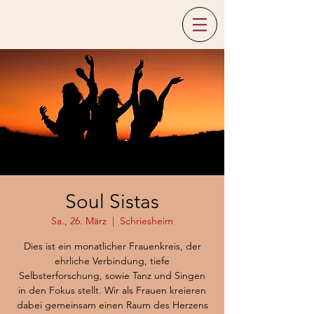
Soul Sistas
Sa., 26. März
  |  
Schriesheim
Dies ist ein monatlicher Frauenkreis, der
ehrliche Verbindung, tiefe
Selbsterforschung, sowie Tanz und Singen
in den Fokus stellt. Wir als Frauen kreieren
dabei gemeinsam einen Raum des Herzens