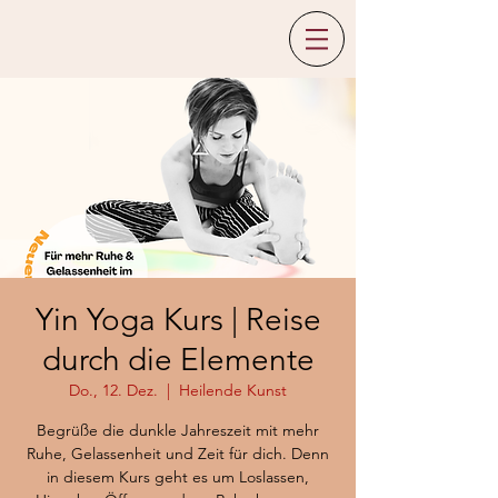
Yin Yoga Kurs | Reise
durch die Elemente
Do., 12. Dez.
  |  
Heilende Kunst
Begrüße die dunkle Jahreszeit mit mehr
Ruhe, Gelassenheit und Zeit für dich. Denn
in diesem Kurs geht es um Loslassen,