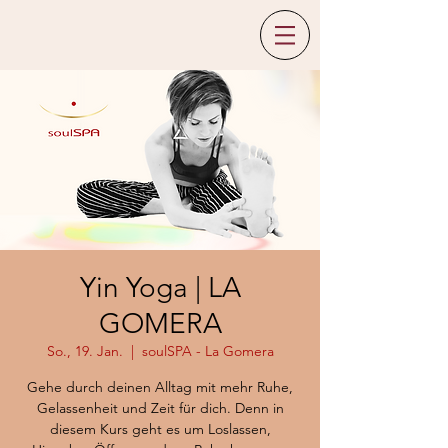
Yin Yoga | LA
GOMERA
So., 19. Jan.
  |  
soulSPA - La Gomera
Gehe durch deinen Alltag mit mehr Ruhe,
Gelassenheit und Zeit für dich. Denn in
diesem Kurs geht es um Loslassen,