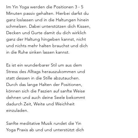
Im Yin Yoga werden die Positionen 3 - 5 
Minuten passiv gehalten. Hierbei darfst du 
ganz loslassen und in die Haltungen hinein 
schmelzen. Dabei unterstützen dich Kissen, 
Decken und Gurte damit du dich wirklich 
ganz der Haltung hingeben kannst, nicht 
und nichts mehr halten brauchst und dich 
in die Ruhe sinken lassen kannst.
Es ist ein wunderbarer Stil um aus dem 
Stress des Alltags herauszukommen und 
statt dessen in die Stille abzutauchen. 
Durch das lange Halten der Positionen, 
können sich die Faszien auf sanfte Weise 
dehnen und auch deine Seele bekommt 
dadurch Zeit, Weite und Weichheit 
einzuladen.
Sanfte meditative Musik rundet die Yin 
Yoga Praxis ab und und unterstützt dich 
dabei mit deinem Körper und deiner Seele 