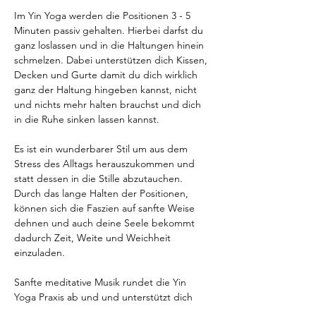
Im Yin Yoga werden die Positionen 3 - 5 
Minuten passiv gehalten. Hierbei darfst du 
ganz loslassen und in die Haltungen hinein 
schmelzen. Dabei unterstützen dich Kissen, 
Decken und Gurte damit du dich wirklich 
ganz der Haltung hingeben kannst, nicht 
und nichts mehr halten brauchst und dich 
in die Ruhe sinken lassen kannst.
Es ist ein wunderbarer Stil um aus dem 
Stress des Alltags herauszukommen und 
statt dessen in die Stille abzutauchen. 
Durch das lange Halten der Positionen, 
können sich die Faszien auf sanfte Weise 
dehnen und auch deine Seele bekommt 
dadurch Zeit, Weite und Weichheit 
einzuladen.
Sanfte meditative Musik rundet die Yin 
Yoga Praxis ab und und unterstützt dich 
dabei mit deinem Körper und deiner Seele 