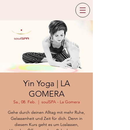
Yin Yoga | LA
GOMERA
Sa., 08. Feb.
  |  
soulSPA - La Gomera
Gehe durch deinen Alltag mit mehr Ruhe,
Gelassenheit und Zeit für dich. Denn in
diesem Kurs geht es um Loslassen,