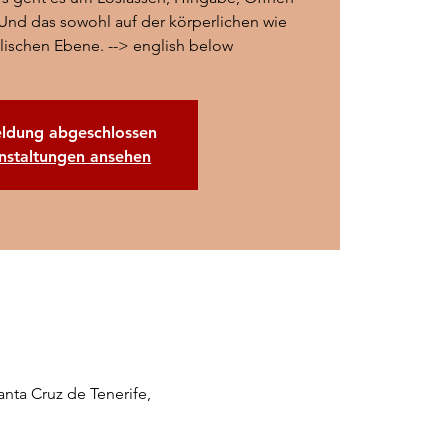
nd das sowohl auf der körperlichen wie
lischen Ebene. --> english below
ldung abgeschlossen
nstaltungen ansehen
anta Cruz de Tenerife,