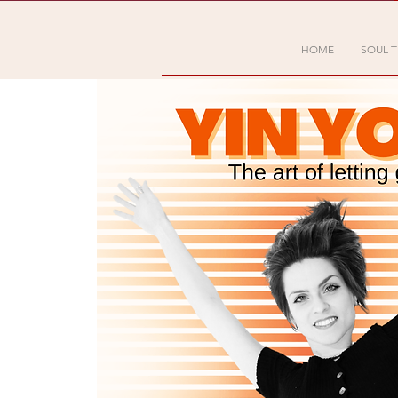
HOME
SOUL T