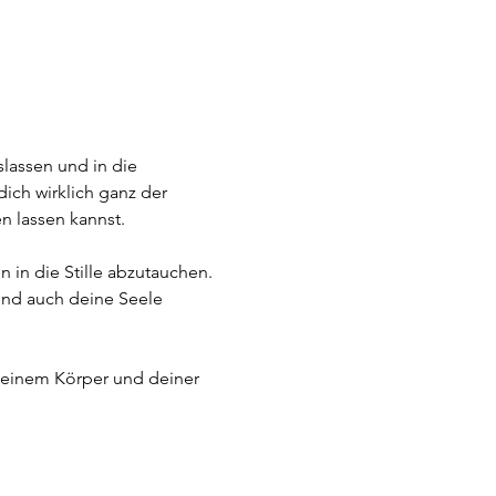
lassen und in die 
ich wirklich ganz der 
n lassen kannst.
 in die Stille abzutauchen. 
und auch deine Seele 
 deinem Körper und deiner 