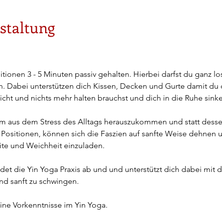
staltung
tionen 3 - 5 Minuten passiv gehalten. Hierbei darfst du ganz los
. Dabei unterstützen dich Kissen, Decken und Gurte damit du d
cht und nichts mehr halten brauchst und dich in die Ruhe sinke
 um aus dem Stress des Alltags herauszukommen und statt dessen
 Positionen, können sich die Faszien auf sanfte Weise dehnen 
te und Weichheit einzuladen.
det die Yin Yoga Praxis ab und und unterstützt dich dabei mit
und sanft zu schwingen.
ine Vorkenntnisse im Yin Yoga.