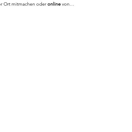
or Ort mitmachen oder 
online 
von…