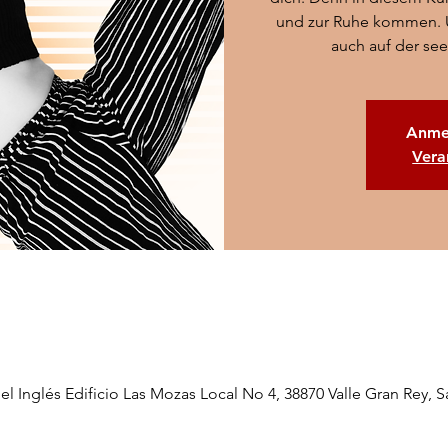
und zur Ruhe kommen. U
auch auf der see
Anme
Vera
del Inglés Edificio Las Mozas Local No 4, 38870 Valle Gran Rey, S