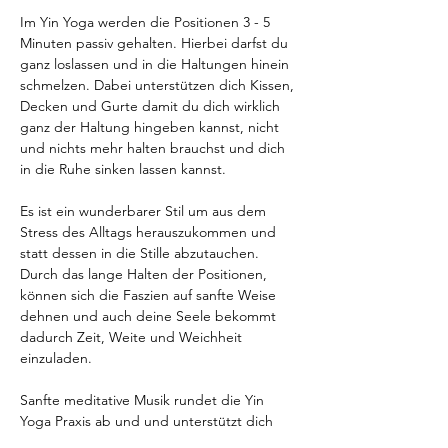
Im Yin Yoga werden die Positionen 3 - 5 
Minuten passiv gehalten. Hierbei darfst du 
ganz loslassen und in die Haltungen hinein 
schmelzen. Dabei unterstützen dich Kissen, 
Decken und Gurte damit du dich wirklich 
ganz der Haltung hingeben kannst, nicht 
und nichts mehr halten brauchst und dich 
in die Ruhe sinken lassen kannst.
Es ist ein wunderbarer Stil um aus dem 
Stress des Alltags herauszukommen und 
statt dessen in die Stille abzutauchen. 
Durch das lange Halten der Positionen, 
können sich die Faszien auf sanfte Weise 
dehnen und auch deine Seele bekommt 
dadurch Zeit, Weite und Weichheit 
einzuladen.
Sanfte meditative Musik rundet die Yin 
Yoga Praxis ab und und unterstützt dich 
dabei mit deinem Körper und deiner Seele 