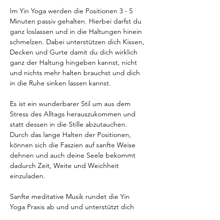
Im Yin Yoga werden die Positionen 3 - 5 
Minuten passiv gehalten. Hierbei darfst du 
ganz loslassen und in die Haltungen hinein 
schmelzen. Dabei unterstützen dich Kissen, 
Decken und Gurte damit du dich wirklich 
ganz der Haltung hingeben kannst, nicht 
und nichts mehr halten brauchst und dich 
in die Ruhe sinken lassen kannst.
Es ist ein wunderbarer Stil um aus dem 
Stress des Alltags herauszukommen und 
statt dessen in die Stille abzutauchen. 
Durch das lange Halten der Positionen, 
können sich die Faszien auf sanfte Weise 
dehnen und auch deine Seele bekommt 
dadurch Zeit, Weite und Weichheit 
einzuladen.
Sanfte meditative Musik rundet die Yin 
Yoga Praxis ab und und unterstützt dich 
dabei mit deinem Körper und deiner Seele 