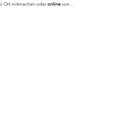
or Ort mitmachen oder 
online 
von…