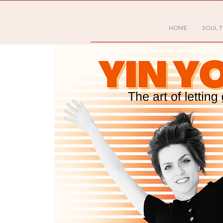
HOME
SOUL T