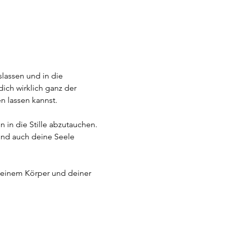
lassen und in die 
ich wirklich ganz der 
n lassen kannst.
 in die Stille abzutauchen. 
und auch deine Seele 
 deinem Körper und deiner 