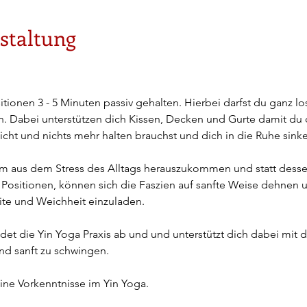
staltung
tionen 3 - 5 Minuten passiv gehalten. Hierbei darfst du ganz los
. Dabei unterstützen dich Kissen, Decken und Gurte damit du d
cht und nichts mehr halten brauchst und dich in die Ruhe sinke
 um aus dem Stress des Alltags herauszukommen und statt dessen
 Positionen, können sich die Faszien auf sanfte Weise dehnen 
te und Weichheit einzuladen.
det die Yin Yoga Praxis ab und und unterstützt dich dabei mit
und sanft zu schwingen.
ine Vorkenntnisse im Yin Yoga.