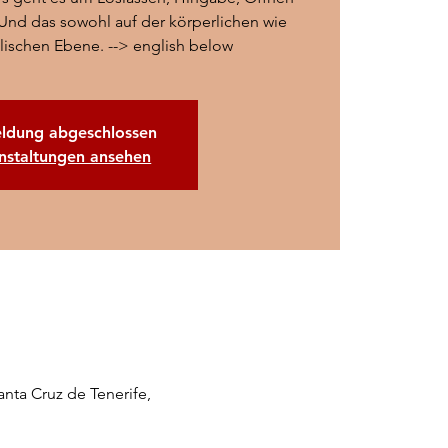
nd das sowohl auf der körperlichen wie
lischen Ebene. --> english below
ldung abgeschlossen
nstaltungen ansehen
anta Cruz de Tenerife,