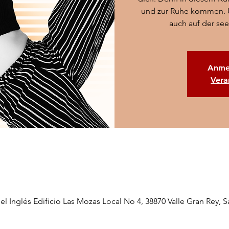
und zur Ruhe kommen. U
auch auf der see
Anme
Vera
del Inglés Edificio Las Mozas Local No 4, 38870 Valle Gran Rey, S