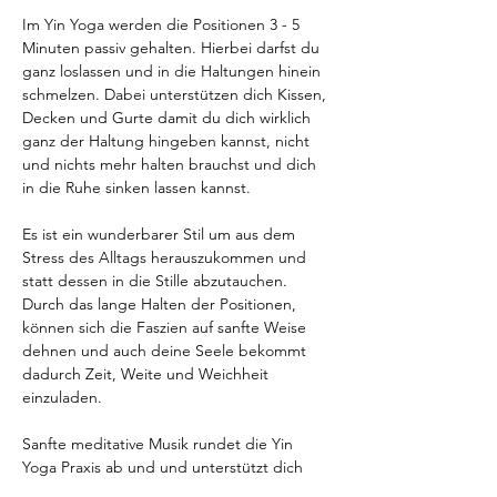
Im Yin Yoga werden die Positionen 3 - 5 
Minuten passiv gehalten. Hierbei darfst du 
ganz loslassen und in die Haltungen hinein 
schmelzen. Dabei unterstützen dich Kissen, 
Decken und Gurte damit du dich wirklich 
ganz der Haltung hingeben kannst, nicht 
und nichts mehr halten brauchst und dich 
in die Ruhe sinken lassen kannst.
Es ist ein wunderbarer Stil um aus dem 
Stress des Alltags herauszukommen und 
statt dessen in die Stille abzutauchen. 
Durch das lange Halten der Positionen, 
können sich die Faszien auf sanfte Weise 
dehnen und auch deine Seele bekommt 
dadurch Zeit, Weite und Weichheit 
einzuladen.
Sanfte meditative Musik rundet die Yin 
Yoga Praxis ab und und unterstützt dich 
dabei mit deinem Körper und deiner Seele 