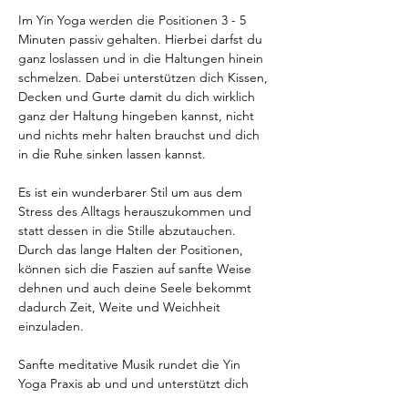
Im Yin Yoga werden die Positionen 3 - 5 
Minuten passiv gehalten. Hierbei darfst du 
ganz loslassen und in die Haltungen hinein 
schmelzen. Dabei unterstützen dich Kissen, 
Decken und Gurte damit du dich wirklich 
ganz der Haltung hingeben kannst, nicht 
und nichts mehr halten brauchst und dich 
in die Ruhe sinken lassen kannst.
Es ist ein wunderbarer Stil um aus dem 
Stress des Alltags herauszukommen und 
statt dessen in die Stille abzutauchen. 
Durch das lange Halten der Positionen, 
können sich die Faszien auf sanfte Weise 
dehnen und auch deine Seele bekommt 
dadurch Zeit, Weite und Weichheit 
einzuladen.
Sanfte meditative Musik rundet die Yin 
Yoga Praxis ab und und unterstützt dich 
dabei mit deinem Körper und deiner Seele 