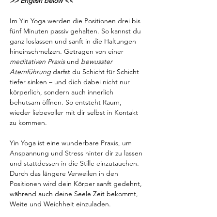
>> English below <<
Im Yin Yoga werden die Positionen drei bis 
fünf Minuten passiv gehalten. So kannst du 
ganz loslassen und sanft in die Haltungen 
hineinschmelzen. Getragen von einer 
meditativen Praxis
 und 
bewusster 
Atemführung
 darfst du Schicht für Schicht 
tiefer sinken – und dich dabei nicht nur 
körperlich, sondern auch innerlich 
behutsam öffnen. So entsteht Raum, 
wieder liebevoller mit dir selbst in Kontakt 
zu kommen.
Yin Yoga ist eine wunderbare Praxis, um 
Anspannung und Stress hinter dir zu lassen 
und stattdessen in die Stille einzutauchen. 
Durch das längere Verweilen in den 
Positionen wird dein Körper sanft gedehnt, 
während auch deine Seele Zeit bekommt, 
Weite und Weichheit einzuladen.