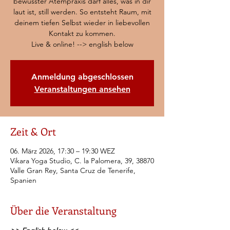
bewusster Atempraxis darf alles, was in dir
laut ist, still werden. So entsteht Raum, mit
deinem tiefen Selbst wieder in liebevollen
Kontakt zu kommen.
Live & online! --> english below
Anmeldung abgeschlossen
Veranstaltungen ansehen
Zeit & Ort
06. März 2026, 17:30 – 19:30 WEZ
Vikara Yoga Studio, C. la Palomera, 39, 38870
Valle Gran Rey, Santa Cruz de Tenerife,
Spanien
Über die Veranstaltung