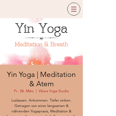
Yin Yoga | Meditation
& Atem
Fr., 06. März
  |  
Vikara Yoga Studio
Loslassen. Ankommen. Tiefer sinken.
Getragen von einer langsamen &
nährenden Yogapraxis, Meditation &