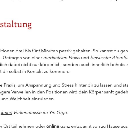
staltung
tionen drei bis fünf Minuten passiv gehalten. So kannst du ganz
 Getragen von einer 
meditativen Praxis
 und 
bewusster Atemfü
 dich dabei nicht nur körperlich, sondern auch innerlich behutsa
t dir selbst in Kontakt zu kommen.
 Praxis, um Anspannung und Stress hinter dir zu lassen und stat
ngere Verweilen in den Positionen wird dein Körper sanft gede
 und Weichheit einzuladen.
 
keine
 Vorkenntnisse im Yin Yoga.
or Ort teilnehmen oder 
online 
ganz entspannt von zu Hause aus