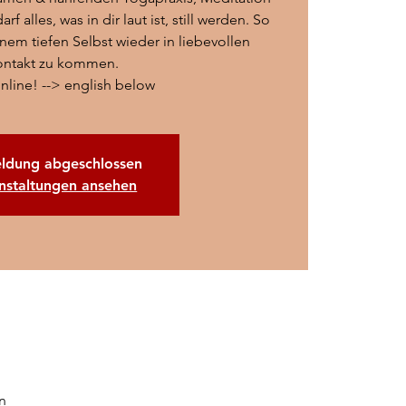
 alles, was in dir laut ist, still werden. So
nem tiefen Selbst wieder in liebevollen
ontakt zu kommen.
online! --> english below
ldung abgeschlossen
nstaltungen ansehen
n