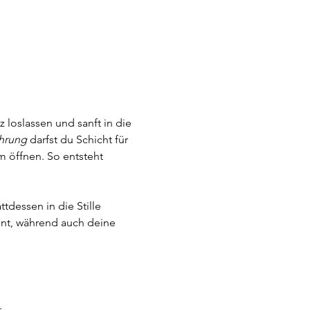
 loslassen und sanft in die 
hrung
 darfst du Schicht für 
m öffnen. So entsteht 
tdessen in die Stille 
hnt, während auch deine 
.