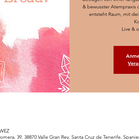
& bewusster Atempraxis darf
entsteht Raum, mit dei
K
Live & 
Anme
Vera
0 WEZ
lomera, 39, 38870 Valle Gran Rey, Santa Cruz de Tenerife, Spanie