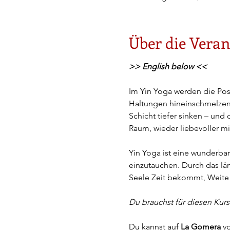
Über die Veran
>> English below <<
Im Yin Yoga werden die Posi
Haltungen hineinschmelzen.
Schicht tiefer sinken – und
Raum, wieder liebevoller mi
Yin Yoga ist eine wunderbare
einzutauchen. Durch das lä
Seele Zeit bekommt, Weite
Du brauchst für diesen Kurs
Du kannst auf 
La Gomera
 v