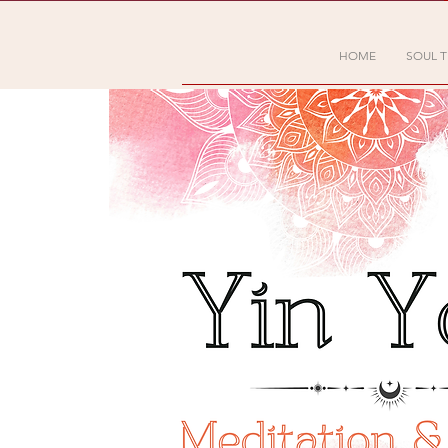
HOME
SOUL T