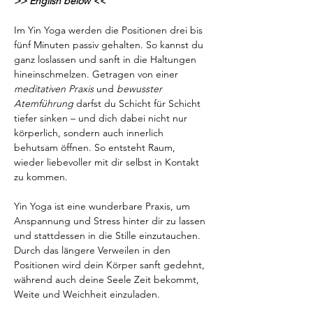
>> English below <<
Im Yin Yoga werden die Positionen drei bis 
fünf Minuten passiv gehalten. So kannst du 
ganz loslassen und sanft in die Haltungen 
hineinschmelzen. Getragen von einer 
meditativen Praxis
 und 
bewusster 
Atemführung
 darfst du Schicht für Schicht 
tiefer sinken – und dich dabei nicht nur 
körperlich, sondern auch innerlich 
behutsam öffnen. So entsteht Raum, 
wieder liebevoller mit dir selbst in Kontakt 
zu kommen.
Yin Yoga ist eine wunderbare Praxis, um 
Anspannung und Stress hinter dir zu lassen 
und stattdessen in die Stille einzutauchen. 
Durch das längere Verweilen in den 
Positionen wird dein Körper sanft gedehnt, 
während auch deine Seele Zeit bekommt, 
Weite und Weichheit einzuladen.