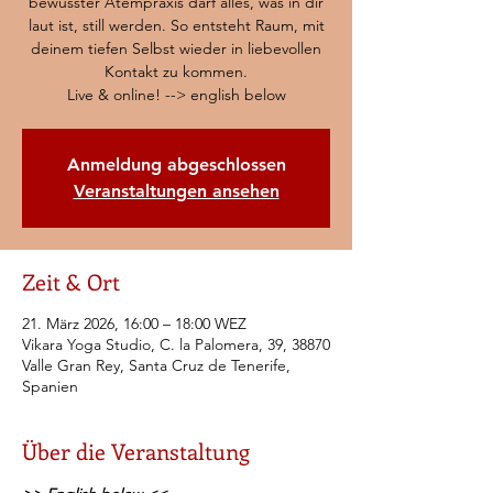
bewusster Atempraxis darf alles, was in dir
laut ist, still werden. So entsteht Raum, mit
deinem tiefen Selbst wieder in liebevollen
Kontakt zu kommen.
Live & online! --> english below
Anmeldung abgeschlossen
Veranstaltungen ansehen
Zeit & Ort
21. März 2026, 16:00 – 18:00 WEZ
Vikara Yoga Studio, C. la Palomera, 39, 38870
Valle Gran Rey, Santa Cruz de Tenerife,
Spanien
Über die Veranstaltung