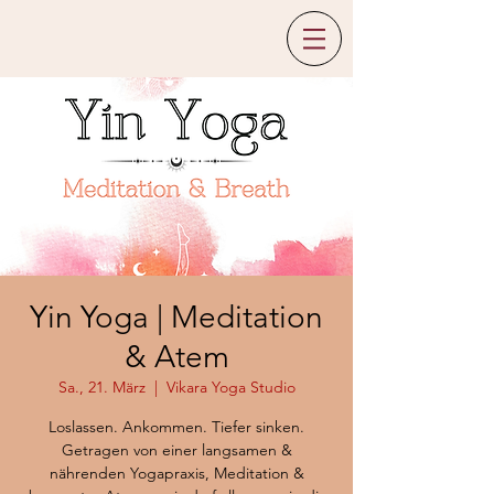
Yin Yoga | Meditation
& Atem
Sa., 21. März
  |  
Vikara Yoga Studio
Loslassen. Ankommen. Tiefer sinken.
Getragen von einer langsamen &
nährenden Yogapraxis, Meditation &