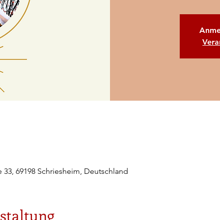
Anme
Vera
e 33, 69198 Schriesheim, Deutschland
staltung