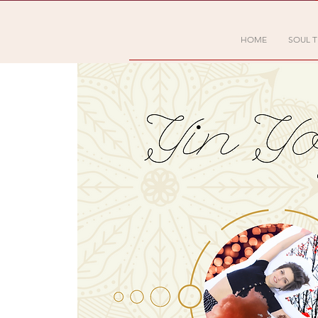
HOME
SOUL T