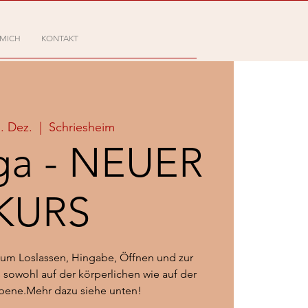
 MICH
KONTAKT
1. Dez.
  |  
Schriesheim
ga - NEUER
KURS
 um Loslassen, Hingabe, Öffnen und zur
owohl auf der körperlichen wie auf der
Ebene.Mehr dazu siehe unten!