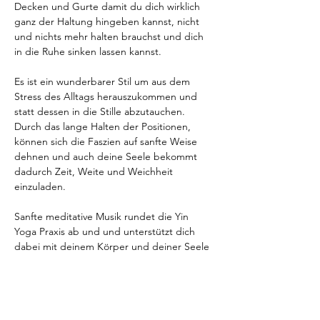
Decken und Gurte damit du dich wirklich 
ganz der Haltung hingeben kannst, nicht 
und nichts mehr halten brauchst und dich 
in die Ruhe sinken lassen kannst.
Es ist ein wunderbarer Stil um aus dem 
Stress des Alltags herauszukommen und 
statt dessen in die Stille abzutauchen. 
Durch das lange Halten der Positionen, 
können sich die Faszien auf sanfte Weise 
dehnen und auch deine Seele bekommt 
dadurch Zeit, Weite und Weichheit 
einzuladen.
Sanfte meditative Musik rundet die Yin 
Yoga Praxis ab und und unterstützt dich 
dabei mit deinem Körper und deiner Seele 
in Kontakt zu treten und sanft zu 
schwingen.
Du brauchst für den Kurs keine 