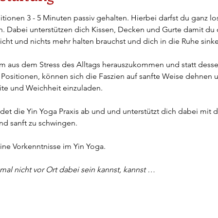
tionen 3 - 5 Minuten passiv gehalten. Hierbei darfst du ganz los
. Dabei unterstützen dich Kissen, Decken und Gurte damit du d
cht und nichts mehr halten brauchst und dich in die Ruhe sinke
 um aus dem Stress des Alltags herauszukommen und statt dessen
 Positionen, können sich die Faszien auf sanfte Weise dehnen 
te und Weichheit einzuladen.
det die Yin Yoga Praxis ab und und unterstützt dich dabei mit
und sanft zu schwingen.
ine Vorkenntnisse im Yin Yoga.
 mal nicht vor Ort dabei sein kannst, kannst …