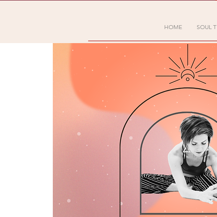
HOME
SOUL T