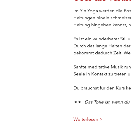
Im Yin Yoga werden die Posi
Haltungen hinein schmelzen
Haltung hingeben kannst, ni
Es ist ein wunderbarer Stil
Durch das lange Halten der
bekommt dadurch Zeit, Wei
Sanfte meditative Musik run
Seele in Kontakt zu treten 
Du brauchst für den Kurs ke
⋗⋗   Das Tolle ist, wenn du
Weiterlesen >