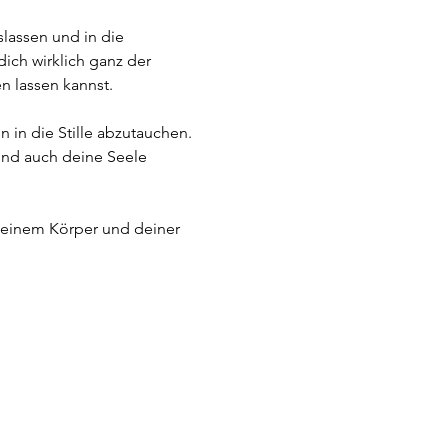
lassen und in die 
ich wirklich ganz der 
n lassen kannst.
 in die Stille abzutauchen. 
und auch deine Seele 
 deinem Körper und deiner 