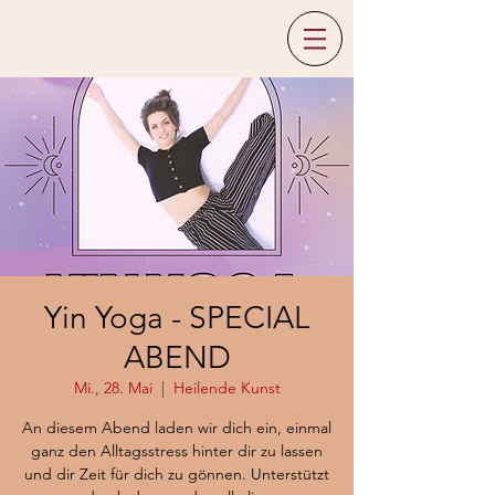
Yin Yoga - SPECIAL
ABEND
Mi., 28. Mai
  |  
Heilende Kunst
An diesem Abend laden wir dich ein, einmal
ganz den Alltagsstress hinter dir zu lassen
und dir Zeit für dich zu gönnen. Unterstützt