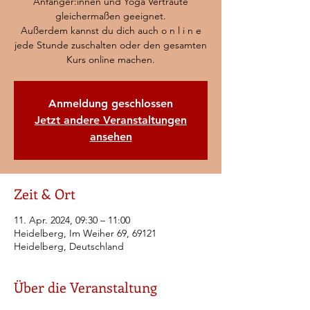
Anfänger:innen und Yoga Vertraute
gleichermaßen geeignet.
Außerdem kannst du dich auch o n l i n e
jede Stunde zuschalten oder den gesamten
Kurs online machen.
Anmeldung geschlossen
Jetzt andere Veranstaltungen
ansehen
Zeit & Ort
11. Apr. 2024, 09:30 – 11:00
Heidelberg, Im Weiher 69, 69121
Heidelberg, Deutschland
Über die Veranstaltung