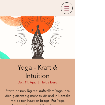
Yoga - Kraft &
Intuition
Do., 11. Apr.
  |  
Heidelberg
Starte deinen Tag mit kraftvollem Yoga, das
dich gleichzeitig mehr zu dir und in Kontakt
mit deiner Intuition bringt! Für Yoga