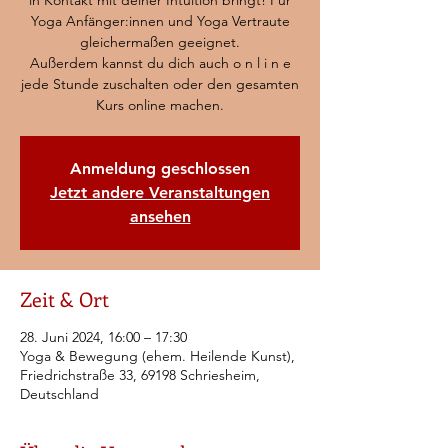
in Kontakt mit deiner Intuition bringt! Für
Yoga Anfänger:innen und Yoga Vertraute
gleichermaßen geeignet.
Außerdem kannst du dich auch o n l i n e
jede Stunde zuschalten oder den gesamten
Kurs online machen.
Anmeldung geschlossen
Jetzt andere Veranstaltungen
ansehen
Zeit & Ort
28. Juni 2024, 16:00 – 17:30
Yoga & Bewegung (ehem. Heilende Kunst),
Friedrichstraße 33, 69198 Schriesheim,
Deutschland