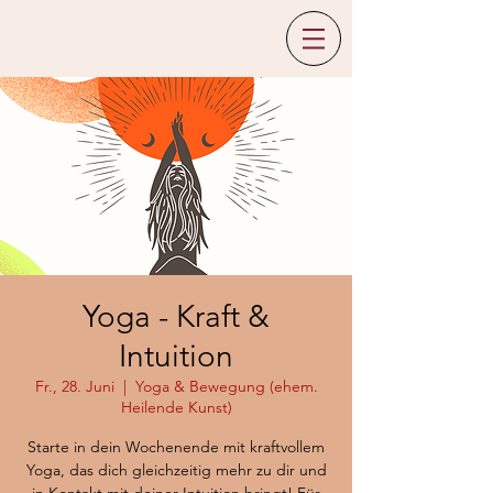
Yoga - Kraft &
Intuition
Fr., 28. Juni
  |  
Yoga & Bewegung (ehem.
Heilende Kunst)
Starte in dein Wochenende mit kraftvollem
Yoga, das dich gleichzeitig mehr zu dir und