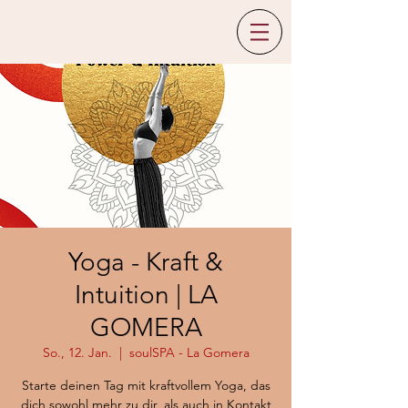
Yoga - Kraft &
Intuition | LA
GOMERA
So., 12. Jan.
  |  
soulSPA - La Gomera
Starte deinen Tag mit kraftvollem Yoga, das
dich sowohl mehr zu dir, als auch in Kontakt