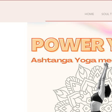
HOME
SOUL T