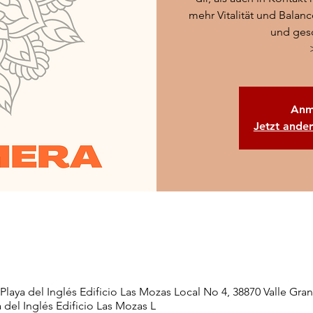
mehr Vitalität und Balan
und ges
Anm
Jetzt ande
Playa del Inglés Edificio Las Mozas Local No 4, 38870 Valle Gran
 del Inglés Edificio Las Mozas L