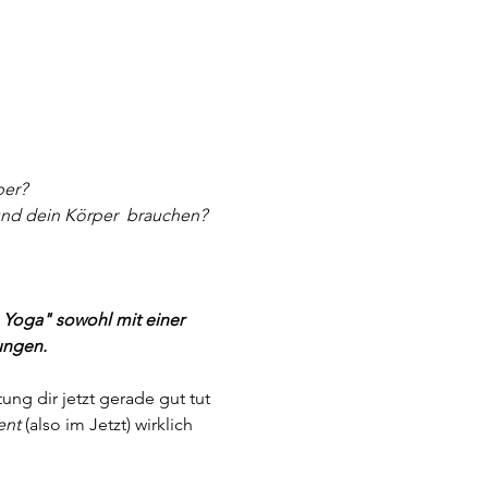
er? 
und dein Körper  brauchen?
 Yoga" sowohl mit einer 
ungen.
ng dir jetzt gerade gut tut 
nt 
(also im Jetzt) wirklich 