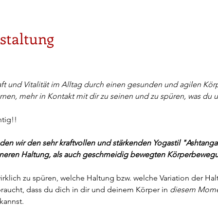
staltung
ft und Vitalität im Alltag durch einen gesunden und agilen Körp
nen, mehr in Kontakt mit dir zu seinen und zu spüren, was du 
tig!!
en wir den sehr kraftvollen und stärkenden Yogastil "Ashtanga
 inneren Haltung, als auch geschmeidig bewegten Körperbeweg
rklich zu spüren, welche Haltung bzw. welche Variation der Haltu
braucht, dass du dich in dir und deinem Körper in 
diesem Mome
kannst. 