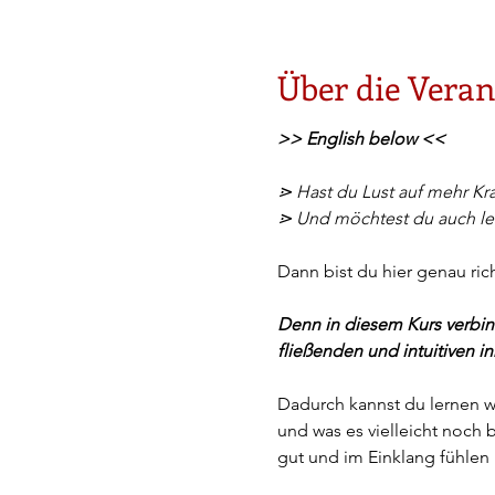
Über die Veran
>> English below <<
⋗ Hast du Lust auf mehr Kra
⋗ Und möchtest du auch ler
Dann bist du hier genau rich
Denn in diesem Kurs verbind
fließenden und intuitiven
Dadurch kannst du lernen wi
und was es vielleicht noch 
gut und im Einklang fühlen 