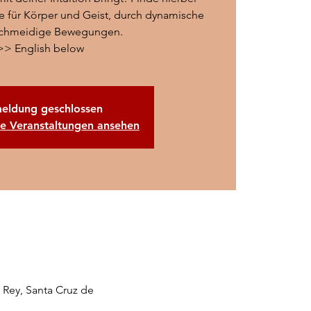
ce für Körper und Geist, durch dynamische
chmeidige Bewegungen.
>> English below
eldung geschlossen
re Veranstaltungen ansehen
 Rey, Santa Cruz de