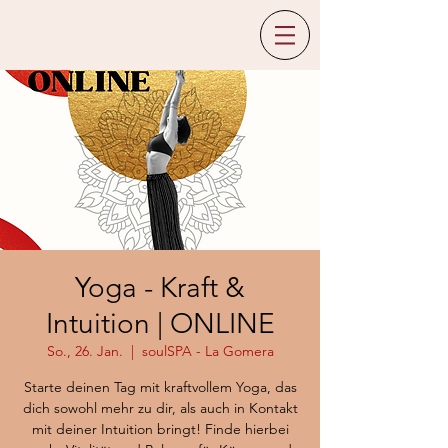
Yoga - Kraft &
Intuition | ONLINE
So., 26. Jan.
  |  
soulSPA - La Gomera
Starte deinen Tag mit kraftvollem Yoga, das
dich sowohl mehr zu dir, als auch in Kontakt
mit deiner Intuition bringt! Finde hierbei