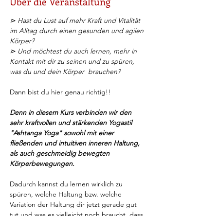
Über die Veranstaltung
⋗ Hast du Lust auf mehr Kraft und Vitalität 
im Alltag durch einen gesunden und agilen 
Körper? 
⋗ Und möchtest du auch lernen, mehr in 
Kontakt mit dir zu seinen und zu spüren, 
was du und dein Körper  brauchen?
Dann bist du hier genau richtig!!
Denn in diesem Kurs verbinden wir den 
sehr kraftvollen und stärkenden Yogastil 
"Ashtanga Yoga" sowohl mit einer 
fließenden und intuitiven inneren Haltung, 
als auch geschmeidig bewegten 
Körperbewegungen.
Dadurch kannst du lernen wirklich zu 
spüren, welche Haltung bzw. welche 
Variation der Haltung dir jetzt gerade gut 
tut und was es vielleicht noch braucht, dass 