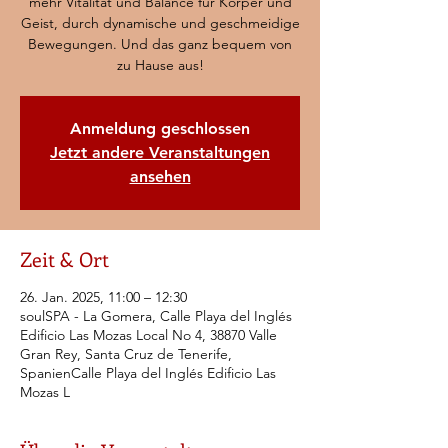
mehr Vitalität und Balance für Körper und
Geist, durch dynamische und geschmeidige
Bewegungen. Und das ganz bequem von
zu Hause aus!
Anmeldung geschlossen
Jetzt andere Veranstaltungen
ansehen
Zeit & Ort
26. Jan. 2025, 11:00 – 12:30
soulSPA - La Gomera, Calle Playa del Inglés
Edificio Las Mozas Local No 4, 38870 Valle
Gran Rey, Santa Cruz de Tenerife,
SpanienCalle Playa del Inglés Edificio Las
Mozas L