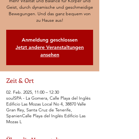
mehr Vitalität und Balance für Körper und
Geist, durch dynamische und geschmeidige
Bewegungen. Und das ganz bequem von
zu Hause aus!
Anmeldung geschlossen
Jetzt andere Veranstaltungen
ansehen
Zeit & Ort
02. Feb. 2025, 11:00 – 12:30
soulSPA - La Gomera, Calle Playa del Inglés
Edificio Las Mozas Local No 4, 38870 Valle
Gran Rey, Santa Cruz de Tenerife,
SpanienCalle Playa del Inglés Edificio Las
Mozas L