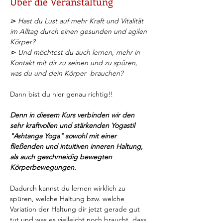
Über die Veranstaltung
⋗ Hast du Lust auf mehr Kraft und Vitalität 
im Alltag durch einen gesunden und agilen 
Körper? 
⋗ Und möchtest du auch lernen, mehr in 
Kontakt mit dir zu seinen und zu spüren, 
was du und dein Körper  brauchen?
Dann bist du hier genau richtig!!
Denn in diesem Kurs verbinden wir den 
sehr kraftvollen und stärkenden Yogastil 
"Ashtanga Yoga" sowohl mit einer 
fließenden und intuitiven inneren Haltung, 
als auch geschmeidig bewegten 
Körperbewegungen.
Dadurch kannst du lernen wirklich zu 
spüren, welche Haltung bzw. welche 
Variation der Haltung dir jetzt gerade gut 
tut und was es vielleicht noch braucht, dass 