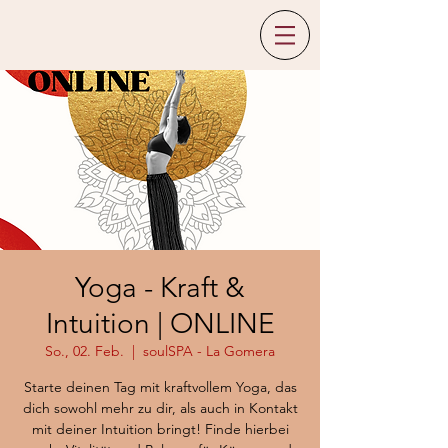
Yoga - Kraft &
Intuition | ONLINE
So., 02. Feb.
  |  
soulSPA - La Gomera
Starte deinen Tag mit kraftvollem Yoga, das
dich sowohl mehr zu dir, als auch in Kontakt
mit deiner Intuition bringt! Finde hierbei