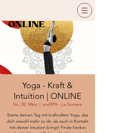
Yoga - Kraft &
Intuition | ONLINE
So., 02. März
  |  
soulSPA - La Gomera
Starte deinen Tag mit kraftvollem Yoga, das
dich sowohl mehr zu dir, als auch in Kontakt
mit deiner Intuition bringt! Finde hierbei