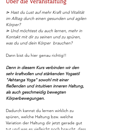
Über die Veranstaltung
⋗ Hast du Lust auf mehr Kraft und Vitalität 
im Alltag durch einen gesunden und agilen 
Körper? 
⋗ Und möchtest du auch lernen, mehr in 
Kontakt mit dir zu seinen und zu spüren, 
was du und dein Körper  brauchen?
Dann bist du hier genau richtig!!
Denn in diesem Kurs verbinden wir den 
sehr kraftvollen und stärkenden Yogastil 
"Ashtanga Yoga" sowohl mit einer 
fließenden und intuitiven inneren Haltung, 
als auch geschmeidig bewegten 
Körperbewegungen.
Dadurch kannst du lernen wirklich zu 
spüren, welche Haltung bzw. welche 
Variation der Haltung dir jetzt gerade gut 
tut und was es vielleicht noch braucht, dass 