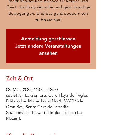
mehr Vitalität und Balance für Körper und
Geist, durch dynamische und geschmeidige
Bewegungen. Und das ganz bequem von
zu Hause aus!
Anmeldung geschlossen
Jetzt andere Veranstaltungen
ansehen
Zeit & Ort
02. März 2025, 11:00 – 12:30
soulSPA - La Gomera, Calle Playa del Inglés
Edificio Las Mozas Local No 4, 38870 Valle
Gran Rey, Santa Cruz de Tenerife,
SpanienCalle Playa del Inglés Edificio Las
Mozas L