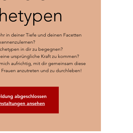
hetypen
ehr in deiner Tiefe und deinen Facetten
kennenzulernen?
chetypen in dir zu begegnen?
deine ursprüngliche Kraft zu kommen?
mich aufrichtig, mit dir gemeinsam diese
 Frauen anzutreten und zu durchleben!
ldung abgeschlossen
nstaltungen ansehen