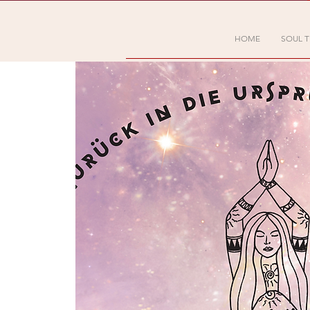
HOME
SOUL T