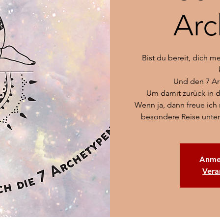
Arc
Bist du bereit, dich m
Und den 7 Ar
Um damit zurück in 
Wenn ja, dann freue ich 
besondere Reise unter
Anme
Vera