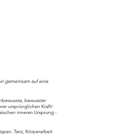
wir gemeinsam auf eine
 Unbewusste, bewusster
rer ursprünglichen Kraft!
aischen inneren Ursprung -
typen. Tanz, Körperarbeit